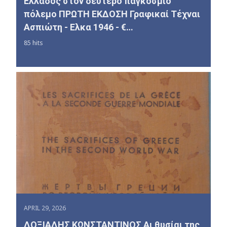
Ελλάδος στον δεύτερο παγκόσμιο
πόλεμο ΠΡΩΤΗ ΕΚΔΟΣΗ Γραφικαί Τέχναι
Ασπιώτη - Ελκα 1946 - €…
85 hits
APRIL 29, 2026
ΔΟΞΙΑΔΗΣ ΚΩΝΣΤΑΝΤΙΝΟΣ Αι θυσίαι της