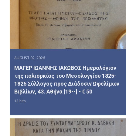
AUGUST 02, 2026
ΜΑΓΕΡ ΙΩΑΝΝΗΣ ΙΑΚΩΒΟΣ Ημερολόγιον
της πολιορκίας του Μεσολογγίου 1825-
1826 Σύλλογος προς Διάδοσιν Ωφελίμων
Βιβλίων, 43. Αθήνα [19--] - € 50
13 hits