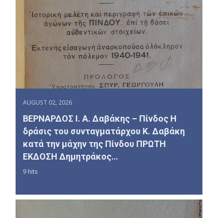
AUGUST 02, 2026
ΒΕΡΝΑΡΔΟΣ Ι. Α. Δαβάκης – Πίνδος Η
δράσις του συνταγματάρχου Κ. Δαβάκη
κατά την μάχην της Πίνδου ΠΡΩΤΗ
ΕΚΔΟΣΗ Δημητράκος…
9 hits