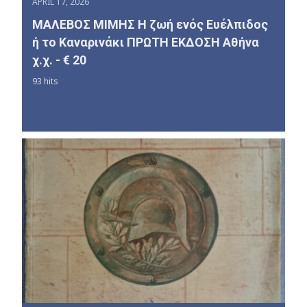
APRIL 17, 2026
ΜΑΛΕΒΟΣ ΜΙΜΗΣ Η ζωή ενός Ευέλπιδος
ή το Καναρινάκι ΠΡΩΤΗ ΕΚΔΟΣΗ Αθήνα
χ.χ. - € 20
93 hits