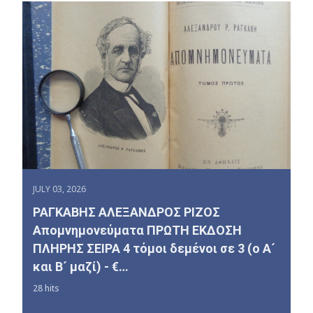
JULY 03, 2026
ΡΑΓΚΑΒΗΣ ΑΛΕΞΑΝΔΡΟΣ ΡΙΖΟΣ
Απομνημονεύματα ΠΡΩΤΗ ΕΚΔΟΣΗ
ΠΛΗΡΗΣ ΣΕΙΡΑ 4 τόμοι δεμένοι σε 3 (ο Α´
και Β´ μαζί) - €…
28 hits