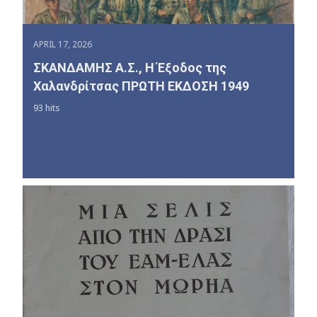
APRIL 17, 2026
ΣΚΑΝΔΑΜΗΣ Α.Σ., Η Έξοδος της
Χαλανδρίτσας ΠΡΩΤΗ ΕΚΔΟΣΗ 1949
93 hits