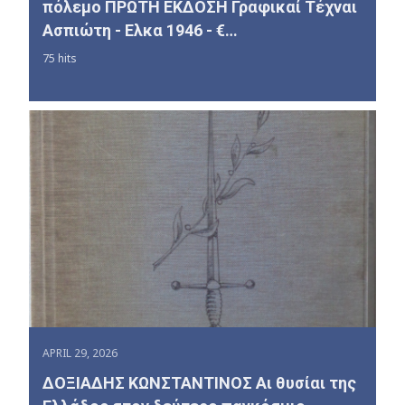
πόλεμο ΠΡΩΤΗ ΕΚΔΟΣΗ Γραφικαί Τέχναι
Ασπιώτη - Ελκα 1946 - €…
75 hits
APRIL 29, 2026
ΔΟΞΙΑΔΗΣ ΚΩΝΣΤΑΝΤΙΝΟΣ Αι θυσίαι της