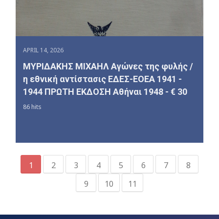
APRIL 14, 2026
ΜΥΡΙΔΑΚΗΣ ΜΙΧΑΗΛ Αγώνες της φυλής /
η εθνική αντίστασις ΕΔΕΣ-ΕΟΕΑ 1941 -
1944 ΠΡΩΤΗ ΕΚΔΟΣΗ Αθήναι 1948 - € 30
86 hits
1
2
3
4
5
6
7
8
9
10
11